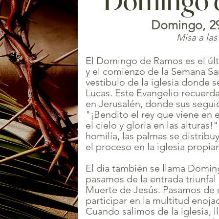
Domingo, 2
Misa a la
El Domingo de Ramos es el ú
y el comienzo de la Semana Sa
vestíbulo de la iglesia donde 
Lucas. Este Evangelio recuerda 
en Jerusalén, donde sus segui
"¡Bendito el rey que viene en 
el cielo y gloria en las altura
homilía, las palmas se distribuy
el proceso en la iglesia propi
El día también se llama Domi
pasamos de la entrada triunfal 
Muerte de Jesús. Pasamos de d
participar en la multitud enoja
Cuando salimos de la iglesia, 