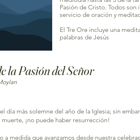
Pasión de Cristo. Todos son in
servicio de oración y meditac
El Tre Ore incluye una medita
palabras de Jesús
 la Pasión del Señor
 Moylan
el día más solemne del año de la Iglesia; sin emba
n muerte, ¡no puede haber resurrección!
cio a medida que avanzamos desde nuestra celebrac