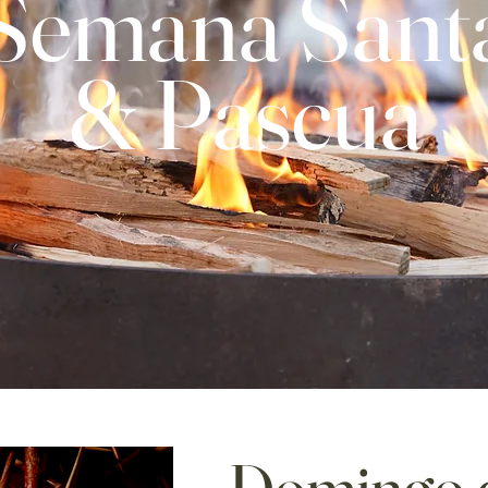
Semana Sant
& Pascua
Domingo 