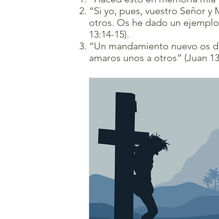
“Si yo, pues, vuestro Señor y 
otros. Os he dado un ejemplo
13:14-15).
“Un mandamiento nuevo os do
amaros unos a otros” (Juan 13