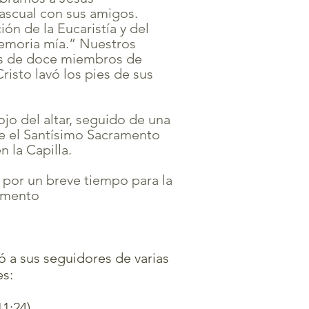
ascual con sus amigos.
ón de la Eucaristía y del
emoria mía.” Nuestros
es de doce miembros de
isto lavó los pies de sus
ojo del altar, seguido de una
ue el Santísimo Sacramento
n la Capilla.
 por un breve tiempo para la
amento
ó a sus seguidores de varias
es:
1:24).