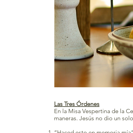
Las Tres Órdenes
En la Misa Vespertina de la C
maneras. Jesús no dio un solo
“Haced esto en memoria mía” – 