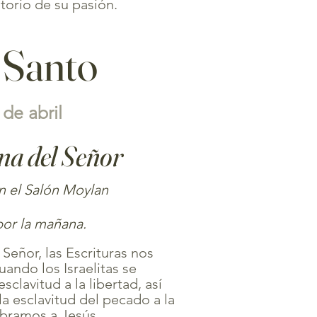
orio de su pasión.
 Santo
 de abril
na del Señor
n el Salón Moylan
or la mañana.
Señor, las Escrituras nos
ando los Israelitas se
clavitud a la libertad, así
 esclavitud del pecado a la
lebramos a Jesús