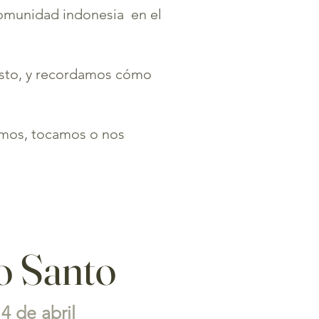
comunidad indonesia en el
risto, y recordamos cómo
esamos, tocamos o nos
o Santo
4 de abril