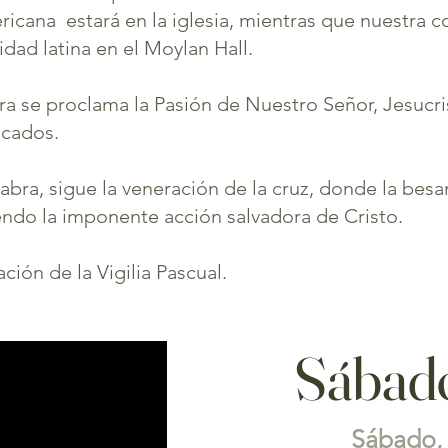
cana estará en la iglesia, mientras que nuestra 
ad latina en el Moylan Hall.
abra se proclama la Pasión de Nuestro Señor, Jesuc
ecados.
Palabra, sigue la veneración de la cruz, donde la b
endo la imponente acción salvadora de Cristo.
ción de la Vigilia Pascual.
Sábad
Sábado, 