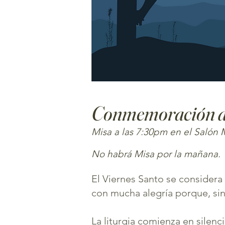
Conmemoración de
Misa a las 7:30pm en el Salón
No habrá Misa por la mañana.
El Viernes Santo se considera 
con mucha alegría porque, si
La liturgia comienza en silen