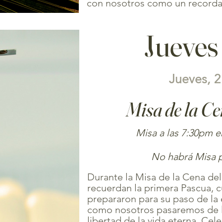
con nosotros como un recordat
Jueves
Jueves, 2
Misa de la Ce
Misa a las 7:30pm e
No habrá Misa p
Durante la Misa de la Cena del 
recuerdan la primera Pascua, cu
prepararon para su paso de la es
como nosotros pasaremos de la
libertad de la vida eterna. Ce