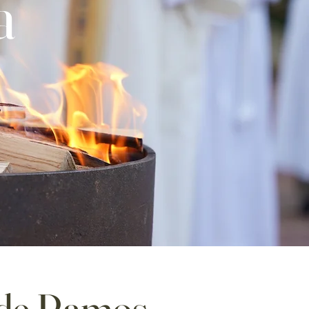
a
de Ramos