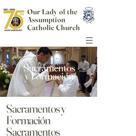
Our Lady of the
Assumption
Catholic Church
Sacramentos
y Formación
Sacramentos y
Formación
Sacramentos