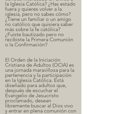
la Iglesia Católica? ¿Has estado
fuera y quieres volver a la
iglesia, pero no sabes cómo?
¿Tiene un familiar o un amigo
no católico que quisiera saber
más sobre la fe católica?
¿Fuiste bautizado pero no
recibiste la Primera Comunión
o la Confirmación?
El Orden de la Iniciación
Cristiana de Adultos (OCIA) es
una jornada maravillosa para la
pertenencia y la participación
en la Iglesia Católica. Está
diseñado para adultos que,
después de escuchar el
Evangelio de Jesucristo
proclamado, desean
libremente buscar al Dios vivo
y entrar en plena comunión con