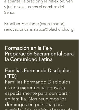
alabanza, la oración y la reflexión. Ven
y juntos exaltemos el nombre del
Señor.
Brodiber Escalante (coordinador),
renovacioncarismatica@olachurch.org
Formación en la Fe y
Preparación Sacramental para
la Comunidad Latina
Familias Formando Discípulos
(FFD)
Familias Formando Discípulos
es una experiencia pensada
especialmente para compartir
en familia. Nos reunimos los
domingos en persona para