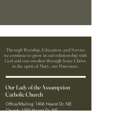
Through Worship, Education, and Service
we continue to grow in our relationship with
God and one another through Jesus Christ,
in the spirit of Mary, our Patroness.
Our Lady of the Assumption
Catholic Church
Office/Mailing: 1406 Hearst Dr. NE
Church: 1350 Hearst Dr. NE
Brookhaven, GA 30319
404-261-7181