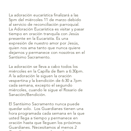
La adoración eucarística finalizará a las
5pm del miércoles 11 de marzo debido
al servicio de reconciliación parroquial.
La Adoración Eucarística es visitar y pasar
tiempo en oración tranquila con Jesús
presente en la Eucaristía. Es una
expresión de nuestro amor por Jesús,
quien nos ama tanto que nunca quiere
dejarnos y permanece con nosotros en el
Santísimo Sacramento.
La adoración se lleva a cabo todos los
miércoles en la Capilla de 8am a 6:30pm.
A la adoración le siguen la oración
vespertina y la bendición de 6:30 a 7pm
cada semana, excepto el segundo
miércoles, cuando le sigue el Rosario de
Sanación/Bendición.
El Santísimo Sacramento nunca puede
quedar solo. Los Guardianes tienen una
hora programada cada semana en la que
usted llega a tiempo y permanece en
oración hasta que lleguen los próximos
Guardianes. Necesitamos al menos 2